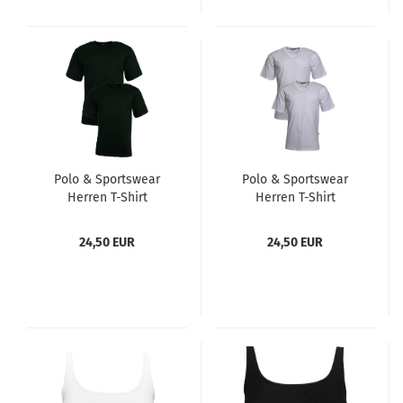
Polo & Sportswear
Polo & Sportswear
Herren T-Shirt
Herren T-Shirt
Doppelpack Rundhals
Doppelpack V-
2 Stück Herren
Ausschnitt 2 Stück
24,50 EUR
24,50 EUR
Unterhemd Halbarm
Herren Unterhemd
Farbe schwarz
Halbarm Farbe weiß