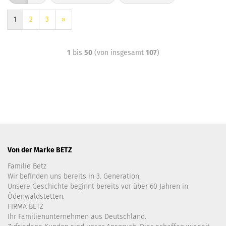
1
2
3
»
1
bis
50
(von insgesamt
107
)
Von der Marke BETZ
Familie Betz
Wir befinden uns bereits in 3. Generation.
Unsere Geschichte beginnt bereits vor über 60 Jahren in
Ödenwaldstetten.
FIRMA BETZ
Ihr Familienunternehmen aus Deutschland.