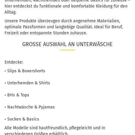
Unterhemden, Nachthemden oder bequeme Basics für zuhause –
hier entdeckst du funktionale und komfortable Kleidung für den
Alltag.
Unsere Produkte überzeugen durch angenehme Materialien,
optimale Passformen und langlebige Qualität. Ideal für Beruf,
Freizeit oder entspannte Stunden zuhause.
GROSSE AUSWAHL AN UNTERWÄSCHE
Entdecke:
• Slips & Boxershorts
• Unterhemden & Shirts
• BHs & Tops
• Nachtwäsche & Pyjamas
• Socken & Basics
Alle Modelle sind hautfreundlich, pflegeleicht und in
verschiedenen Größen erhältlich.