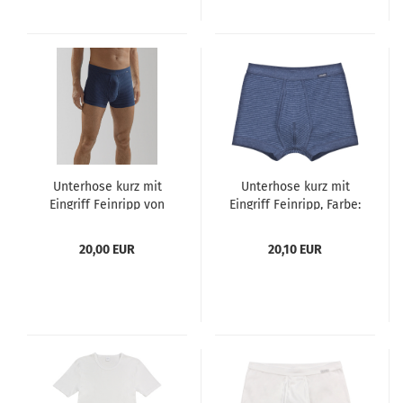
Unterhose kurz mit
Unterhose kurz mit
Eingriff Feinripp von
Eingriff Feinripp, Farbe:
AMMANN Farbe
galaxy Größen 5 -8 von
dunkelblau Größen 5 -
AMMANN
20,00 EUR
20,10 EUR
9