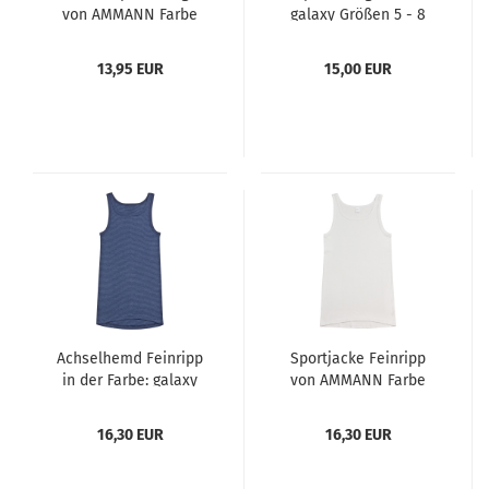
von AMMANN Farbe
galaxy Größen 5 - 8
Jeans-dunkelblau
von AMMANN
Größen 5 - 9
13,95 EUR
15,00 EUR
Achselhemd Feinripp
Sportjacke Feinripp
in der Farbe: galaxy
von AMMANN Farbe
Größen 5 - 8 von
weiß Größen 5 - 8
AMMANN
16,30 EUR
16,30 EUR