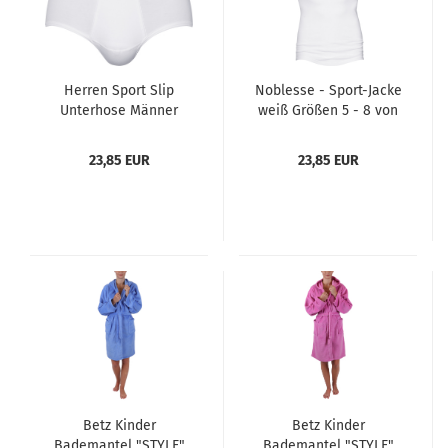
Herren Sport Slip
Noblesse - Sport-Jacke
Unterhose Männer
weiß Größen 5 - 8 von
Noblesse mit Eingriff
mey
Farbe weiß Größen 5 -
23,85 EUR
23,85 EUR
8 von mey
Betz Kinder
Betz Kinder
Bademantel "STYLE"
Bademantel "STYLE"