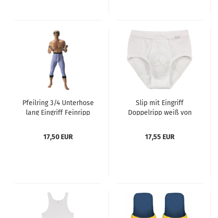
Pfeilring 3/4 Unterhose
Slip mit Eingriff
lang Eingriff Feinripp
Doppelripp weiß von
blue line Größe 5-9
AMMANN Größen 5 - 9
17,50 EUR
17,55 EUR