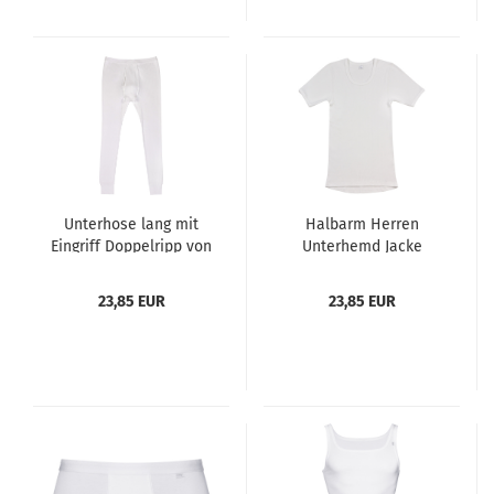
Weiß Grau
Unterhose lang mit
Halbarm Herren
Eingriff Doppelripp von
Unterhemd Jacke
AMMANN Farbe weiß
Doppelripp von
Größen 5 - 8
AMMANN Farbe weiß
23,85 EUR
23,85 EUR
Größen 5 - 8