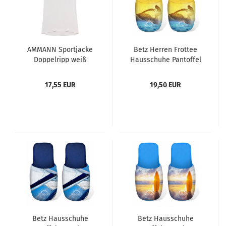
AMMANN Sportjacke
Betz Herren Frottee
Doppelripp weiß
Hausschuhe Pantoffel
Größen 5 - 8
Pantoletten JETSKI,
gelb Größe L (41/44)
17,55 EUR
19,50 EUR
Betz Hausschuhe
Betz Hausschuhe