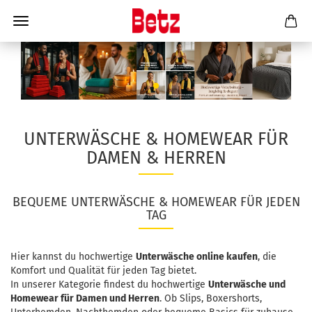
UNTERWÄSCHE & HOMEWEAR FÜR
DAMEN & HERREN
BEQUEME UNTERWÄSCHE & HOMEWEAR FÜR JEDEN
TAG
Hier kannst du hochwertige
Unterwäsche online kaufen
, die
Komfort und Qualität für jeden Tag bietet.
In unserer Kategorie findest du hochwertige
Unterwäsche und
Homewear für Damen und Herren
. Ob Slips, Boxershorts,