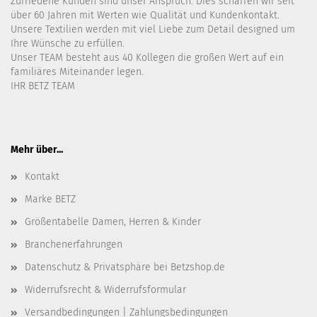
Zufriedene Kunden sind unser Anspruch. Dies schaffen wir seit
über 60 Jahren mit Werten wie Qualität und Kundenkontakt.
Unsere Textilien werden mit viel Liebe zum Detail designed um
Ihre Wünsche zu erfüllen.
Unser TEAM besteht aus 40 Kollegen die großen Wert auf ein
familiäres Miteinander legen.
IHR BETZ TEAM
Mehr über...
Kontakt
Marke BETZ
Größentabelle Damen, Herren & Kinder
Branchenerfahrungen
Datenschutz & Privatsphäre bei Betzshop.de
Widerrufsrecht & Widerrufsformular
Versandbedingungen | Zahlungsbedingungen