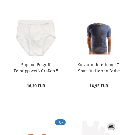
Slip mit Eingriff
Kurzarm Unterhemd T-
Feinripp weiß Größen 5
Shirt für Herren Farbe
- 9 von AMMANN
dunkelblau Größen 5 -
8
16,30 EUR
16,95 EUR
TOP