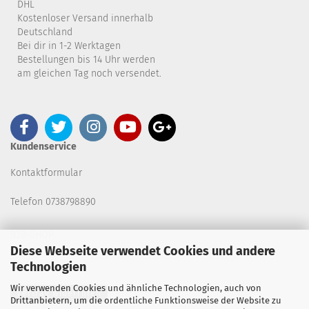
DHL
Kostenloser Versand innerhalb
Deutschland
Bei dir in 1-2 Werktagen
Bestellungen bis 14 Uhr werden
am gleichen Tag noch versendet.
Kundenservice
Kontaktformular
Telefon 0738798890
B2B-SHOP
Diese Webseite verwendet Cookies und andere
Technologien
Wir verwenden Cookies und ähnliche Technologien, auch von
Vertrag widerrufen
Drittanbietern, um die ordentliche Funktionsweise der Website zu