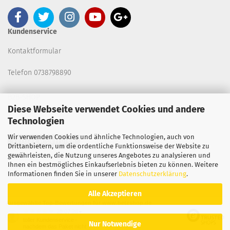
Kundenservice
Kontaktformular
Telefon 0738798890
B2B-SHOP
Diese Webseite verwendet Cookies und andere
Technologien
Wir verwenden Cookies und ähnliche Technologien, auch von
Vertrag widerrufen
Drittanbietern, um die ordentliche Funktionsweise der Website zu
gewährleisten, die Nutzung unseres Angebotes zu analysieren und
Ihnen ein bestmögliches Einkaufserlebnis bieten zu können. Weitere
Copyright 2026. All Rights Reserved.
Informationen finden Sie in unserer
Datenschutzerklärung
.
Alle Akzeptieren
Ausgewählte Top-Bewertungen für www.betzshop.de
28.07.26
▼
toller Kundenservice -
Nur Notwendige
nachdem das Paket nicht