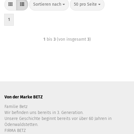
Sortieren nach
50 pro Seite
1
1
bis
3
(von insgesamt
3
)
Von der Marke BETZ
Familie Betz
Wir befinden uns bereits in 3. Generation.
Unsere Geschichte beginnt bereits vor über 60 Jahren in
Ödenwaldstetten.
FIRMA BETZ