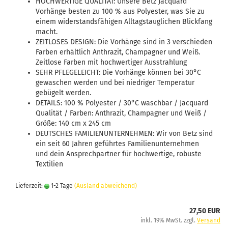
HOCHWERTIGE QUALITÄT: Unsere Betz Jacquard
Vorhänge besten zu 100 % aus Polyester, was Sie zu
einem widerstandsfähigen Alltagstauglichen Blickfang
macht.
ZEITLOSES DESIGN: Die Vorhänge sind in 3 verschieden
Farben erhältlich Anthrazit, Champagner und Weiß.
Zeitlose Farben mit hochwertiger Ausstrahlung
SEHR PFLEGELEICHT: Die Vorhänge können bei 30°C
gewaschen werden und bei niedriger Temperatur
gebügelt werden.
DETAILS: 100 % Polyester / 30°C waschbar / Jacquard
Qualität / Farben: Anthrazit, Champagner und Weiß /
Größe: 140 cm x 245 cm
DEUTSCHES FAMILIENUNTERNEHMEN: Wir von Betz sind
ein seit 60 Jahren geführtes Familienunternehmen
und dein Ansprechpartner für hochwertige, robuste
Textilien
Lieferzeit:
1-2 Tage
(Ausland abweichend)
27,50 EUR
inkl. 19% MwSt. zzgl.
Versand