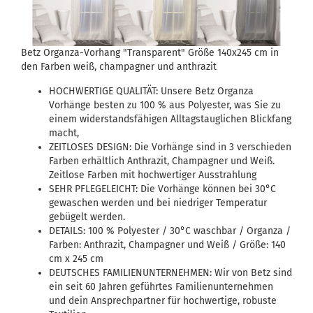
Betz Organza-Vorhang "Transparent" Größe 140x245 cm in
den Farben weiß, champagner und anthrazit
HOCHWERTIGE QUALITÄT: Unsere Betz Organza
Vorhänge besten zu 100 % aus Polyester, was Sie zu
einem widerstandsfähigen Alltagstauglichen Blickfang
macht,
ZEITLOSES DESIGN: Die Vorhänge sind in 3 verschieden
Farben erhältlich Anthrazit, Champagner und Weiß.
Zeitlose Farben mit hochwertiger Ausstrahlung
SEHR PFLEGELEICHT: Die Vorhänge können bei 30°C
gewaschen werden und bei niedriger Temperatur
gebügelt werden.
DETAILS: 100 % Polyester / 30°C waschbar / Organza /
Farben: Anthrazit, Champagner und Weiß / Größe: 140
cm x 245 cm
DEUTSCHES FAMILIENUNTERNEHMEN: Wir von Betz sind
ein seit 60 Jahren geführtes Familienunternehmen
und dein Ansprechpartner für hochwertige, robuste