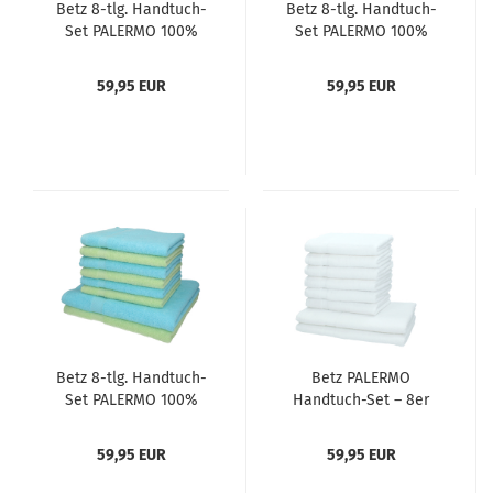
Betz 8-tlg. Handtuch-
Betz 8-tlg. Handtuch-
Set PALERMO 100%
Set PALERMO 100%
Baumwolle 2
Baumwolle 2
Duschtücher 6
Duschtücher 6
59,95 EUR
59,95 EUR
Handtücher Farbe
Handtücher Farbe
apricot und türkis
apricot und grün
Betz 8-tlg. Handtuch-
Betz PALERMO
Set PALERMO 100%
Handtuch-Set – 8er
Baumwolle 2
Handtücher-Set - 2x
Duschtücher 6
Duschtücher - 6x
59,95 EUR
59,95 EUR
Handtücher Farbe grün
Handtücher Weiß
und türkis