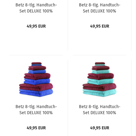
Betz 8-tlg. Handtuch-
Betz 8-tlg. Handtuch-
Set DELUXE 100%
Set DELUXE 100%
Baumwolle 2
Baumwolle 2
Badetücher 2
Badetücher 2
49,95 EUR
49,95 EUR
Duschtücher 2
Duschtücher 2
Handtücher 2
Handtücher 2
Seiftücher Farbe weiß
Seiftücher Farbe weiß
und blau
und türkis
Betz 8-tlg. Handtuch-
Betz 8-tlg. Handtuch-
Set DELUXE 100%
Set DELUXE 100%
Baumwolle 2
Baumwolle 2
Badetücher 2
Badetücher 2
49,95 EUR
49,95 EUR
Duschtücher 2
Duschtücher 2