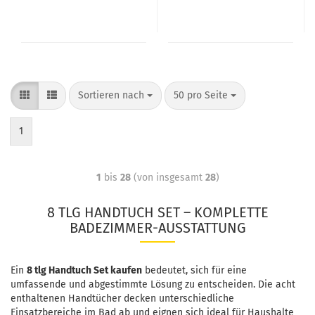
Sortieren nach
50 pro Seite
1
1
bis
28
(von insgesamt
28
)
8 TLG HANDTUCH SET – KOMPLETTE
BADEZIMMER-AUSSTATTUNG
Ein
8 tlg Handtuch Set kaufen
bedeutet, sich für eine
umfassende und abgestimmte Lösung zu entscheiden. Die acht
enthaltenen Handtücher decken unterschiedliche
Einsatzbereiche im Bad ab und eignen sich ideal für Haushalte