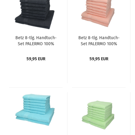
Betz 8-tlg. Handtuch-
Betz 8-tlg. Handtuch-
Set PALERMO 100%
Set PALERMO 100%
Baumwolle 2
Baumwolle 2
Duschtücher 6
Duschtücher 6
59,95 EUR
59,95 EUR
Handtücher Farbe
Handtücher Farbe
anthrazit
apricot