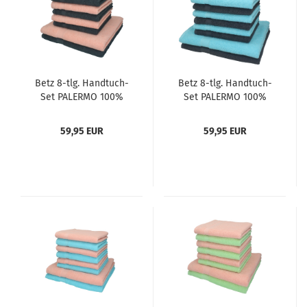
Betz 8-tlg. Handtuch-
Betz 8-tlg. Handtuch-
Set PALERMO 100%
Set PALERMO 100%
Baumwolle 2
Baumwolle 2
Duschtücher 6
Duschtücher 6
59,95 EUR
59,95 EUR
Handtücher Farbe
Handtücher Farbe
antrhazit und apricot
anthrazit und türkis