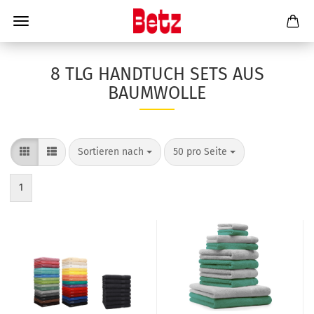
8 TLG HANDTUCH SETS AUS
BAUMWOLLE
Sortieren nach
50 pro Seite
1