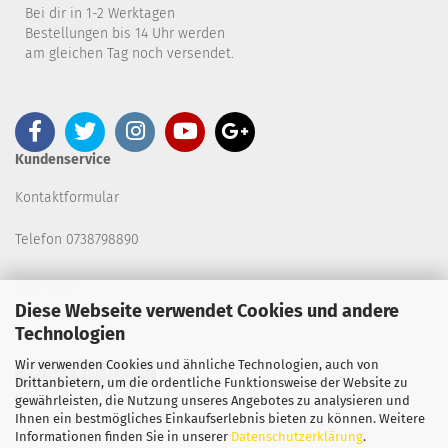
Bei dir in 1-2 Werktagen
Bestellungen bis 14 Uhr werden
am gleichen Tag noch versendet.
Kundenservice
Kontaktformular
Telefon 0738798890
B2B-SHOP
Diese Webseite verwendet Cookies und andere
Technologien
Wir verwenden Cookies und ähnliche Technologien, auch von
Vertrag widerrufen
Drittanbietern, um die ordentliche Funktionsweise der Website zu
gewährleisten, die Nutzung unseres Angebotes zu analysieren und
Ihnen ein bestmögliches Einkaufserlebnis bieten zu können. Weitere
Copyright 2026. All Rights Reserved.
Informationen finden Sie in unserer
Datenschutzerklärung
.