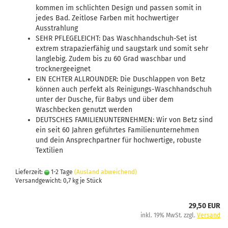
kommen im schlichten Design und passen somit in
jedes Bad. Zeitlose Farben mit hochwertiger
Ausstrahlung
SEHR PFLEGELEICHT: Das Waschhandschuh-Set ist
extrem strapazierfähig und saugstark und somit sehr
langlebig. Zudem bis zu 60 Grad waschbar und
trocknergeeignet
EIN ECHTER ALLROUNDER: Die Duschlappen von Betz
können auch perfekt als Reinigungs-Waschhandschuh
unter der Dusche, für Babys und über dem
Waschbecken genutzt werden
DEUTSCHES FAMILIENUNTERNEHMEN: Wir von Betz sind
ein seit 60 Jahren geführtes Familienunternehmen
und dein Ansprechpartner für hochwertige, robuste
Textilien
Lieferzeit:
1-2 Tage
(Ausland abweichend)
Versandgewicht:
0,7
kg je Stück
29,50 EUR
inkl. 19% MwSt. zzgl.
Versand