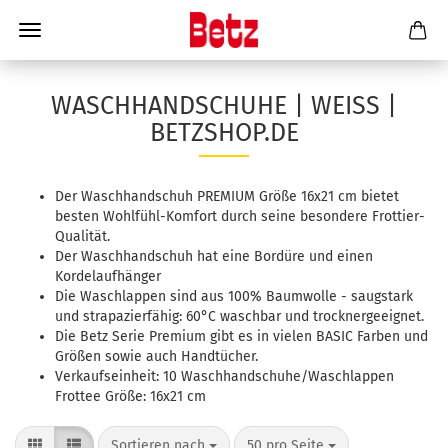
WASCHHANDSCHUHE | WEISS | B
ETZSHOP.DE
Der Waschhandschuh PREMIUM Größe 16x21 cm bietet
besten Wohlfühl-Komfort durch seine besondere Frottier-
Qualität.
Der Waschhandschuh hat eine Bordüre und einen
Kordelaufhänger
Die Waschlappen sind aus 100% Baumwolle - saugstark
und strapazierfähig: 60°C waschbar und trocknergeeignet.
Die Betz Serie Premium gibt es in vielen BASIC Farben und
Größen sowie auch Handtücher.
Verkaufseinheit: 10 Waschhandschuhe/Waschlappen
Frottee Größe: 16x21 cm
Sortieren nach
50 pro Seite