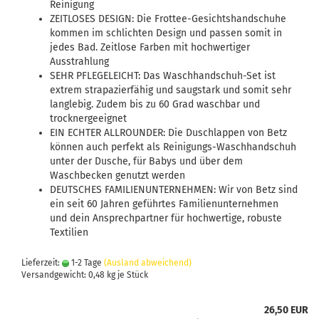
Reinigung
ZEITLOSES DESIGN: Die Frottee-Gesichtshandschuhe
kommen im schlichten Design und passen somit in
jedes Bad. Zeitlose Farben mit hochwertiger
Ausstrahlung
SEHR PFLEGELEICHT: Das Waschhandschuh-Set ist
extrem strapazierfähig und saugstark und somit sehr
langlebig. Zudem bis zu 60 Grad waschbar und
trocknergeeignet
EIN ECHTER ALLROUNDER: Die Duschlappen von Betz
können auch perfekt als Reinigungs-Waschhandschuh
unter der Dusche, für Babys und über dem
Waschbecken genutzt werden
DEUTSCHES FAMILIENUNTERNEHMEN: Wir von Betz sind
ein seit 60 Jahren geführtes Familienunternehmen
und dein Ansprechpartner für hochwertige, robuste
Textilien
Lieferzeit:
1-2 Tage
(Ausland abweichend)
Versandgewicht:
0,48
kg je Stück
26,50 EUR