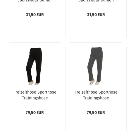
Sportswear Damen
Sportswear Damen
Sweathose,
Sweathose,
Freizeithose Sporthose
Freizeithose Sporthose
31,50 EUR
31,50 EUR
Trainingshose
Trainingshose
Jogginghose Farbe
Jogginghose Farbe
anthrazit
navy blau
Freizeithose Sporthose
Freizeithose Sporthose
Trainingshose
Trainingshose
Jogginghose
Jogginghose
Sweathose Damen von
Sweathose Damen von
79,50 EUR
79,50 EUR
hajo Farbe schwarz
hajo Farbe anthrazit
melange