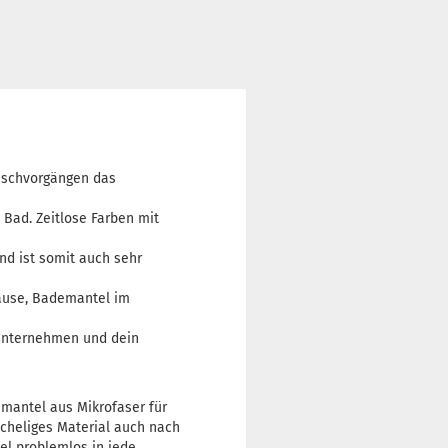
aschvorgängen das
Bad. Zeitlose Farben mit
nd ist somit auch sehr
hause, Bademantel im
nunternehmen und dein
emantel aus Mikrofaser für
scheliges Material auch nach
el problemlos in jede