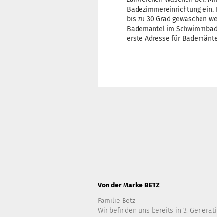
Badezimmereinrichtung ein. D
bis zu 30 Grad gewaschen wer
Bademantel im Schwimmbad od
erste Adresse für Bademänte
Von der Marke BETZ
Familie Betz
Wir befinden uns bereits in 3. Generati