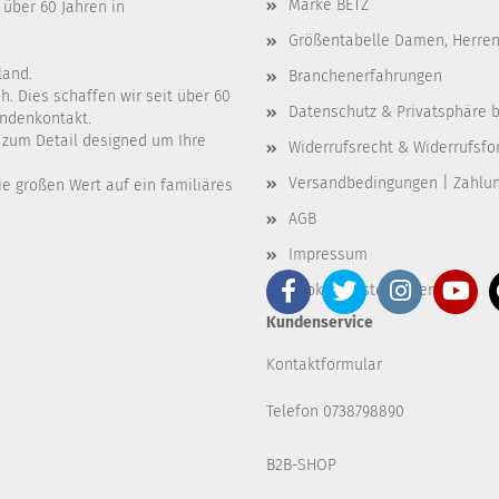
Marke BETZ
 über 60 Jahren in
Größentabelle Damen, Herren
land.
Branchenerfahrungen
. Dies schaffen wir seit über 60
Datenschutz & Privatsphäre b
undenkontakt.
e zum Detail designed um Ihre
Widerrufsrecht & Widerrufsfo
Versandbedingungen | Zahlu
e großen Wert auf ein familiäres
AGB
Impressum
Cookie Einstellungen
Kundenservice
Kontaktformular
Telefon 0738798890
B2B-SHOP