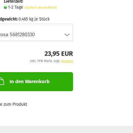
Lieferzeit:
1-2 Tage
(Ausland abweichend)
dgewicht:
0.465
kg je Stück
23,95 EUR
inkl. 19% MwSt. zzgl.
Versand
In den Warenkorb
ge zum Produkt