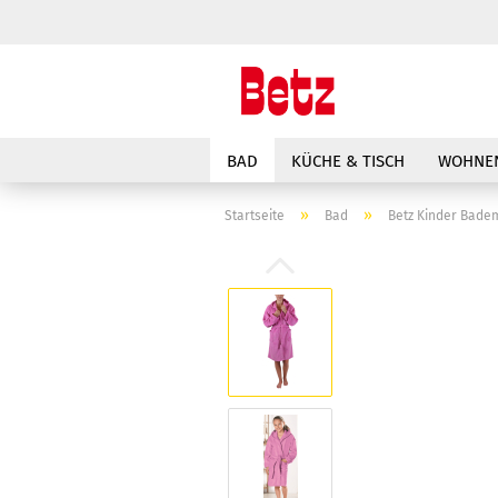
BAD
KÜCHE & TISCH
WOHNEN
»
»
Startseite
Bad
Betz Kinder Bade