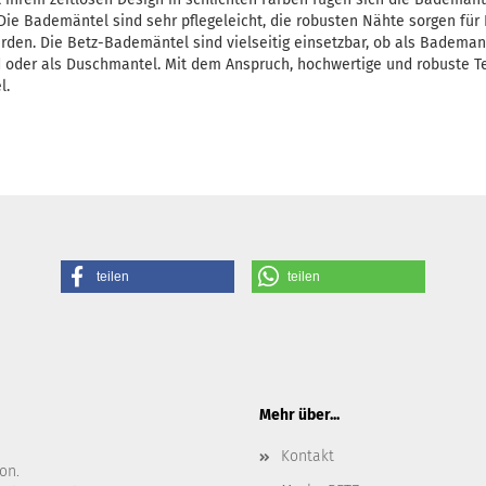
ie Bademäntel sind sehr pflegeleicht, die robusten Nähte sorgen für
den. Die Betz-Bademäntel sind vielseitig einsetzbar, ob als Bademan
er als Duschmantel. Mit dem Anspruch, hochwertige und robuste Textil
l.
teilen
teilen
Mehr über...
Kontakt
on.