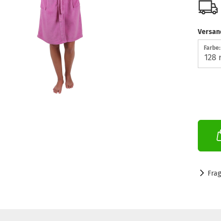
Versan
Farbe:
Fra