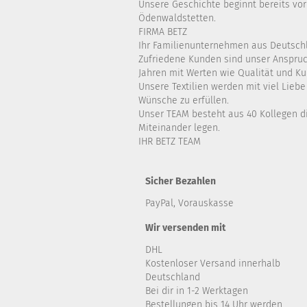
Unsere Geschichte beginnt bereits vor
Ödenwaldstetten.
FIRMA BETZ
Ihr Familienunternehmen aus Deutsch
Zufriedene Kunden sind unser Anspruch
Jahren mit Werten wie Qualität und K
Unsere Textilien werden mit viel Lieb
Wünsche zu erfüllen.
Unser TEAM besteht aus 40 Kollegen di
Miteinander legen.
IHR BETZ TEAM
Sicher Bezahlen
PayPal, Vorauskasse
Wir versenden mit
DHL
Kostenloser Versand innerhalb
Deutschland
Bei dir in 1-2 Werktagen
Bestellungen bis 14 Uhr werden