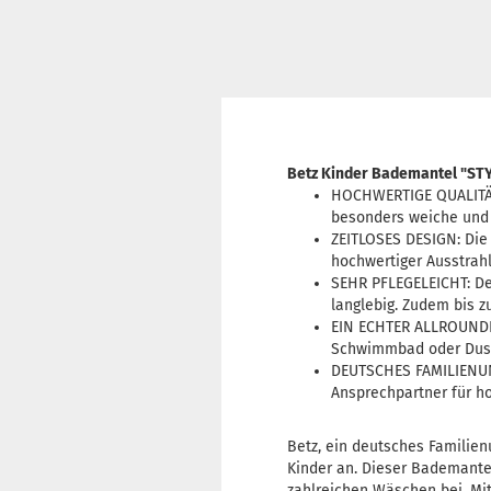
Betz Kinder Bademantel "STY
HOCHWERTIGE QUALITÄT
besonders weiche und 
ZEITLOSES DESIGN: Die
hochwertiger Ausstrah
SEHR PFLEGELEICHT: Der
langlebig. Zudem bis 
EIN ECHTER ALLROUNDER
Schwimmbad oder Dusc
DEUTSCHES FAMILIENUNT
Ansprechpartner für ho
Betz, ein deutsches Familie
Kinder an. Dieser Bademantel
zahlreichen Wäschen bei. Mit