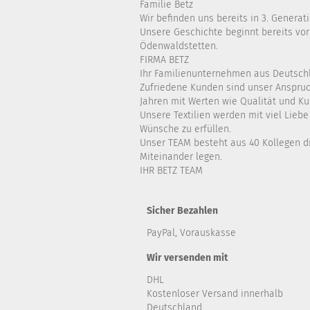
Familie Betz
Wir befinden uns bereits in 3. Generati
Unsere Geschichte beginnt bereits vor
Ödenwaldstetten.
FIRMA BETZ
Ihr Familienunternehmen aus Deutsch
Zufriedene Kunden sind unser Anspruch
Jahren mit Werten wie Qualität und K
Unsere Textilien werden mit viel Lieb
Wünsche zu erfüllen.
Unser TEAM besteht aus 40 Kollegen di
Miteinander legen.
IHR BETZ TEAM
Sicher Bezahlen
PayPal, Vorauskasse
Wir versenden mit
DHL
Kostenloser Versand innerhalb
Deutschland