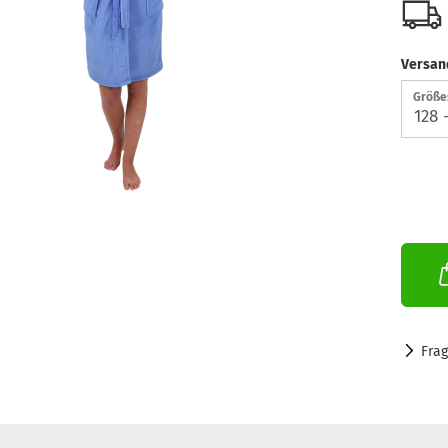
Versan
Größe
Fra