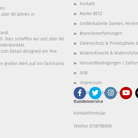
Kontakt
on.
Marke BETZ
 über 60 Jahren in
Größentabelle Damen, Herren
land.
Branchenerfahrungen
. Dies schaffen wir seit über 60
Datenschutz & Privatsphäre b
undenkontakt.
e zum Detail designed um Ihre
Widerrufsrecht & Widerrufsfo
Versandbedingungen | Zahlu
e großen Wert auf ein familiäres
AGB
Impressum
Cookie Einstellungen
Kundenservice
Kontaktformular
Telefon 0738798890