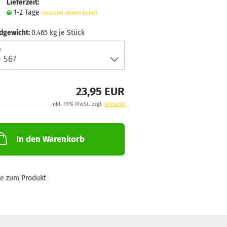
Lieferzeit:
1-2 Tage
(Ausland abweichend)
dgewicht:
0.465
kg je Stück
:
23,95 EUR
inkl. 19% MwSt. zzgl.
Versand
In den Warenkorb
ge zum Produkt