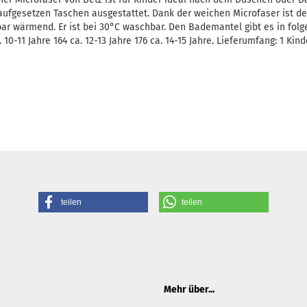
aufgesetzen Taschen ausgestattet. Dank der weichen Microfaser ist de
r wärmend. Er ist bei 30°C waschbar. Den Bademantel gibt es in folg
. 10-11 Jahre 164 ca. 12-13 Jahre 176 ca. 14-15 Jahre. Lieferumfang: 1 Ki
teilen
teilen
Mehr über...