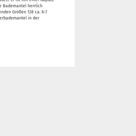
r Bademantel herrlich
enden Größen 128 ca. 6-7
nderbademantel in der