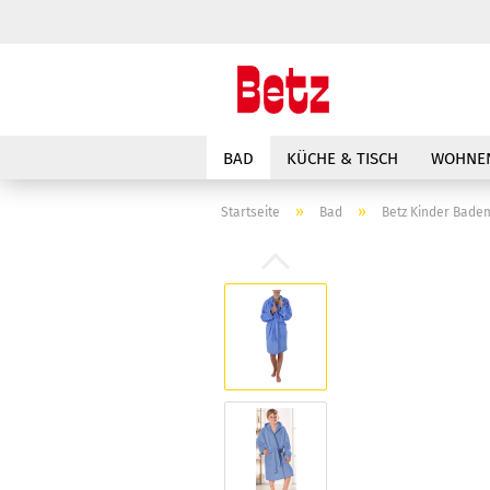
BAD
KÜCHE & TISCH
WOHNEN
»
»
Startseite
Bad
Betz Kinder Bade