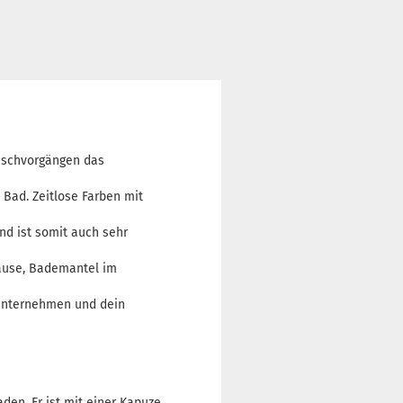
aschvorgängen das
Bad. Zeitlose Farben mit
nd ist somit auch sehr
hause, Bademantel im
nunternehmen und dein
den. Er ist mit einer Kapuze