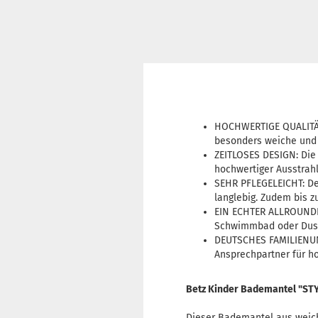
HOCHWERTIGE QUALITÄT
besonders weiche und 
ZEITLOSES DESIGN: Die
hochwertiger Ausstrah
SEHR PFLEGELEICHT: Der
langlebig. Zudem bis 
EIN ECHTER ALLROUNDER
Schwimmbad oder Dusc
DEUTSCHES FAMILIENUNT
Ansprechpartner für ho
Betz Kinder Bademantel "STY
Dieser Bademantel aus weiche