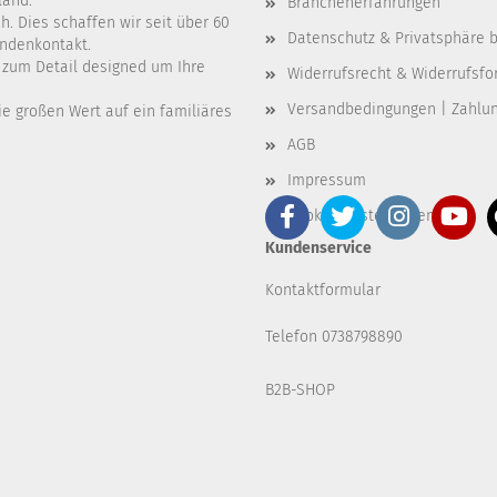
land.
Branchenerfahrungen
. Dies schaffen wir seit über 60
Datenschutz & Privatsphäre b
undenkontakt.
e zum Detail designed um Ihre
Widerrufsrecht & Widerrufsfo
Versandbedingungen | Zahlu
e großen Wert auf ein familiäres
AGB
Impressum
Cookie Einstellungen
Kundenservice
Kontaktformular
Telefon 0738798890
B2B-SHOP