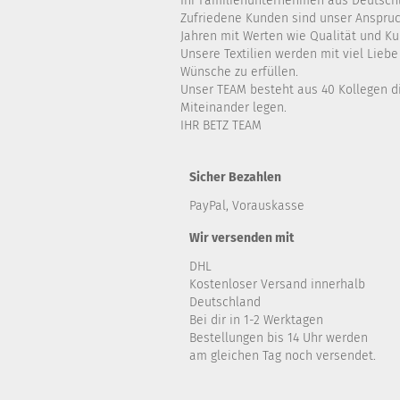
Ihr Familienunternehmen aus Deutsch
Zufriedene Kunden sind unser Anspruch
Jahren mit Werten wie Qualität und K
Unsere Textilien werden mit viel Lieb
Wünsche zu erfüllen.
Unser TEAM besteht aus 40 Kollegen di
Miteinander legen.
IHR BETZ TEAM
Sicher Bezahlen
PayPal, Vorauskasse
Wir versenden mit
DHL
Kostenloser Versand innerhalb
Deutschland
Bei dir in 1-2 Werktagen
Bestellungen bis 14 Uhr werden
am gleichen Tag noch versendet.