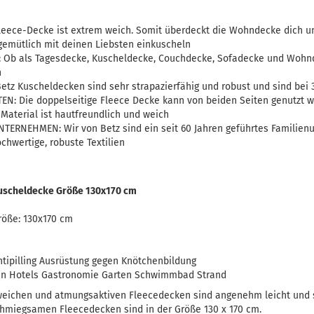
eece-Decke ist extrem weich. Somit überdeckt die Wohndecke dich u
emütlich mit deinen Liebsten einkuscheln
: Ob als Tagesdecke, Kuscheldecke, Couchdecke, Sofadecke und Wohn
n
etz Kuscheldecken sind sehr strapazierfähig und robust und sind bei
EN: Die doppelseitige Fleece Decke kann von beiden Seiten genutzt 
Material ist hautfreundlich und weich
ERNEHMEN: Wir von Betz sind ein seit 60 Jahren geführtes Familie
chwertige, robuste Textilien
Kuscheldecke Größe 130x170 cm
röße: 130x170 cm
ntipilling Ausrüstung gegen Knötchenbildung
sen Hotels Gastronomie Garten Schwimmbad Strand
weichen und atmungsaktiven Fleecedecken sind angenehm leicht und 
hmiegsamen Fleecedecken sind in der Größe 130 x 170 cm.