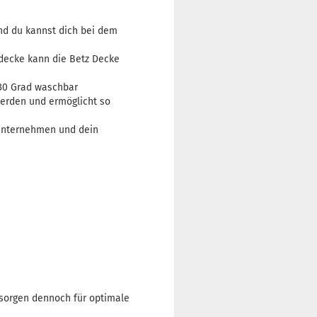
nd du kannst dich bei dem
decke kann die Betz Decke
 30 Grad waschbar
werden und ermöglicht so
nunternehmen und dein
sorgen dennoch für optimale