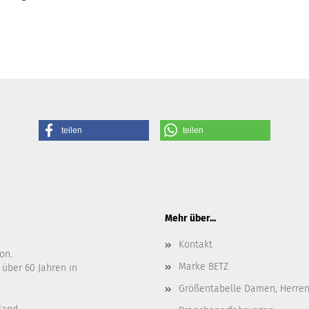
teilen
teilen
Mehr über...
Kontakt
on.
Marke BETZ
 über 60 Jahren in
Größentabelle Damen, Herren