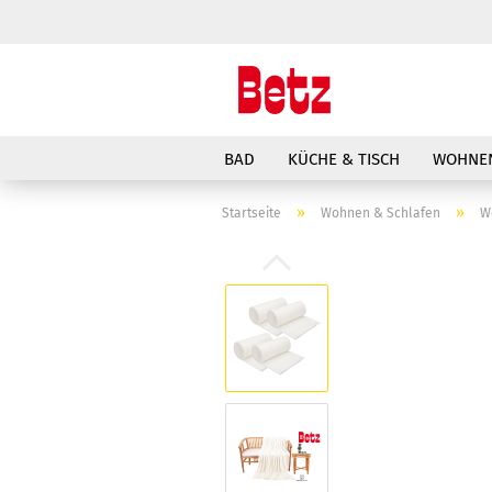
BAD
KÜCHE & TISCH
WOHNEN
»
»
Startseite
Wohnen & Schlafen
W