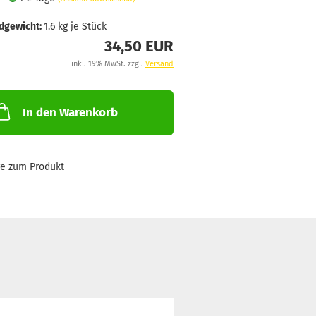
dgewicht:
1.6
kg je Stück
34,50 EUR
inkl. 19% MwSt. zzgl.
Versand
In den Warenkorb
ge zum Produkt