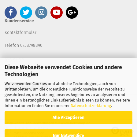
Kundenservice
Kontaktformular
Telefon 0738798890
B2B-SHOP
Diese Webseite verwendet Cookies und andere
Technologien
Wir verwenden Cookies und ähnliche Technologien, auch von
Vertrag widerrufen
Drittanbietern, um die ordentliche Funktionsweise der Website zu
gewährleisten, die Nutzung unseres Angebotes zu analysieren und
Ihnen ein bestmögliches Einkaufserlebnis bieten zu können. Weitere
Copyright 2026. All Rights Reserved.
Informationen finden Sie in unserer
Datenschutzerklärung
.
Alle Akzeptieren
Ausgewählte Top-Bewertungen für www.betzshop.de
28.07.26
▼
toller Kundenservice -
Nur Notwendige