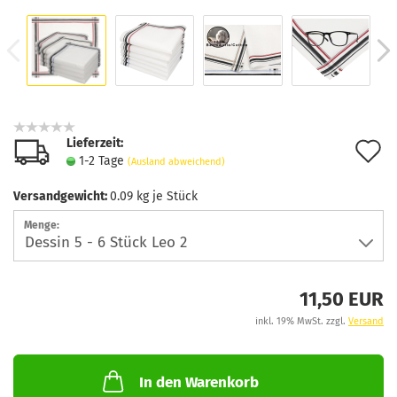
Lieferzeit:
A
1-2 Tage
(Ausland abweichend)
d
Versandgewicht:
0.09
kg je Stück
M
Menge:
11,50 EUR
inkl. 19% MwSt. zzgl.
Versand
In den Warenkorb