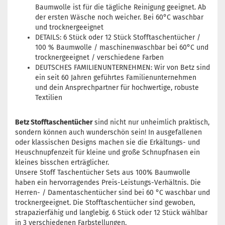
Baumwolle ist für die tägliche Reinigung geeignet. Ab
der ersten Wäsche noch weicher. Bei 60°C waschbar
und trocknergeeignet
DETAILS: 6 Stück oder 12 Stück Stofftaschentücher /
100 % Baumwolle / maschinenwaschbar bei 60°C und
trocknergeeignet / verschiedene Farben
DEUTSCHES FAMILIENUNTERNEHMEN: Wir von Betz sind
ein seit 60 Jahren geführtes Familienunternehmen
und dein Ansprechpartner für hochwertige, robuste
Textilien
Betz Stofftaschentücher
sind nicht nur unheimlich praktisch,
sondern können auch wunderschön sein! In ausgefallenen
oder klassischen Designs machen sie die Erkältungs- und
Heuschnupfenzeit für kleine und große Schnupfnasen ein
kleines bisschen erträglicher.
Unsere Stoff Taschentücher Sets aus 100% Baumwolle
haben ein hervorragendes Preis-Leistungs-Verhältnis. Die
Herren- / Damentaschentücher sind bei 60 °C waschbar und
trocknergeeignet. Die Stofftaschentücher sind gewoben,
strapazierfähig und langlebig. 6 Stück oder 12 Stück wählbar
in 3 verschiedenen Farbstellungen.