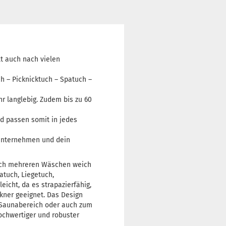
t auch nach vielen
h – Picknicktuch – Spatuch –
r langlebig. Zudem bis zu 60
d passen somit in jedes
nunternehmen und dein
nach mehreren Wäschen weich
atuch, Liegetuch,
icht, da es strapazierfähig,
ckner geeignet. Das Design
n Saunabereich oder auch zum
hochwertiger und robuster