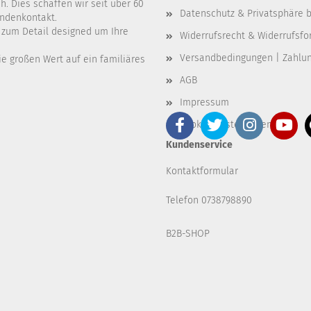
. Dies schaffen wir seit über 60
Datenschutz & Privatsphäre b
undenkontakt.
e zum Detail designed um Ihre
Widerrufsrecht & Widerrufsfo
Versandbedingungen | Zahlu
e großen Wert auf ein familiäres
AGB
Impressum
Cookie Einstellungen
Kundenservice
Kontaktformular
Telefon 0738798890
B2B-SHOP