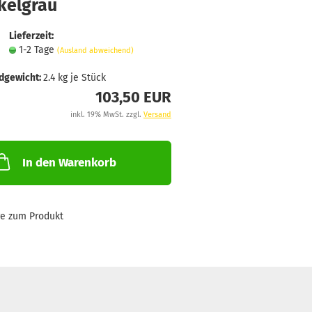
kelgrau
Lieferzeit:
1-2 Tage
(Ausland abweichend)
dgewicht:
2.4
kg je Stück
103,50 EUR
inkl. 19% MwSt. zzgl.
Versand
In den Warenkorb
ge zum Produkt