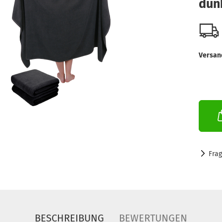
dun
Versan
Fra
BESCHREIBUNG
BEWERTUNGEN