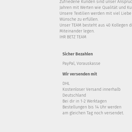
Zufriedene Kunden sind unser Anspruch
Jahren mit Werten wie Qualität und K
Unsere Textilien werden mit viel Lieb
Wünsche zu erfüllen.
Unser TEAM besteht aus 40 Kollegen di
Miteinander legen.
IHR BETZ TEAM
Sicher Bezahlen
PayPal, Vorauskasse
Wir versenden mit
DHL
Kostenloser Versand innerhalb
Deutschland
Bei dir in 1-2 Werktagen
Bestellungen bis 14 Uhr werden
am gleichen Tag noch versendet.