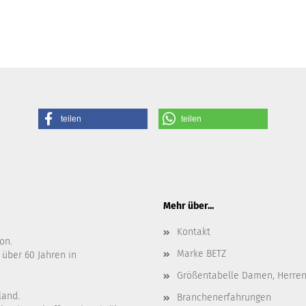
teilen
teilen
Mehr über...
Kontakt
on.
Marke BETZ
 über 60 Jahren in
Größentabelle Damen, Herren
land.
Branchenerfahrungen