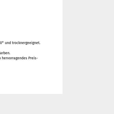
° und trocknergeeignet.
Farben.
n hervorragendes Preis-