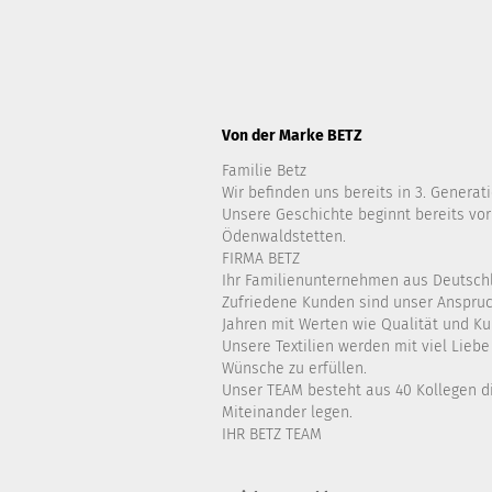
Von der Marke BETZ
Familie Betz
Wir befinden uns bereits in 3. Generati
Unsere Geschichte beginnt bereits vor
Ödenwaldstetten.
FIRMA BETZ
Ihr Familienunternehmen aus Deutsch
Zufriedene Kunden sind unser Anspruch
Jahren mit Werten wie Qualität und K
Unsere Textilien werden mit viel Lieb
Wünsche zu erfüllen.
Unser TEAM besteht aus 40 Kollegen di
Miteinander legen.
IHR BETZ TEAM