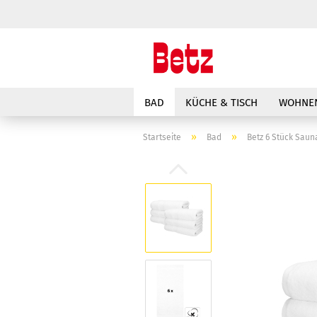
BAD
KÜCHE & TISCH
WOHNEN
»
»
Startseite
Bad
Betz 6 Stück Sau