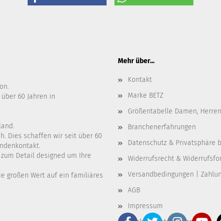
Mehr über...
Kontakt
on.
Marke BETZ
 über 60 Jahren in
Größentabelle Damen, Herren
land.
Branchenerfahrungen
. Dies schaffen wir seit über 60
Datenschutz & Privatsphäre b
undenkontakt.
e zum Detail designed um Ihre
Widerrufsrecht & Widerrufsfo
Versandbedingungen | Zahlu
e großen Wert auf ein familiäres
AGB
Impressum