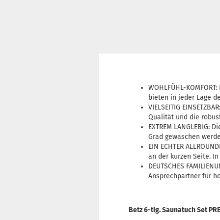
WOHLFÜHL-KOMFORT: Di
bieten in jeder Lage 
VIELSEITIG EINSETZBAR
Qualität und die robus
EXTREM LANGLEBIG: Die
Grad gewaschen werde
EIN ECHTER ALLROUNDE
an der kurzen Seite. I
DEUTSCHES FAMILIENUNT
Ansprechpartner für ho
Betz 6-tlg. Saunatuch Set 