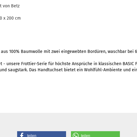
t von Betz
0 x 200 cm
aus 100% Baumwolle mit zwei eingewebten Bordüren, waschbar bei 60
t - unsere Frottier-Serie für höchste Ansprüche in
klassischen BASIC 
h und saugstark. Das Handtuchset bietet ein Wohlfühl-Ambiente und ei
teilen
teilen