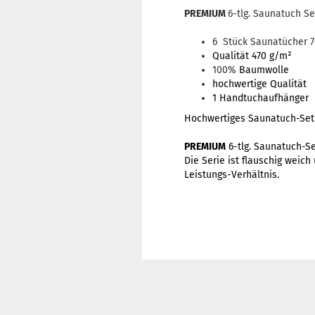
PREMIUM
6-tlg. Saunatuch Se
6 Stück Saunatücher 7
Qualität 470 g/m²
100%
Baumwolle
hochwertige Qualität
1 Handtuchaufhänger
Hochwertiges Saunatuch-Set 
PREMIUM
6-tlg. Saunatuch-Se
Die Serie ist flauschig weic
Leistungs-Verhältnis.