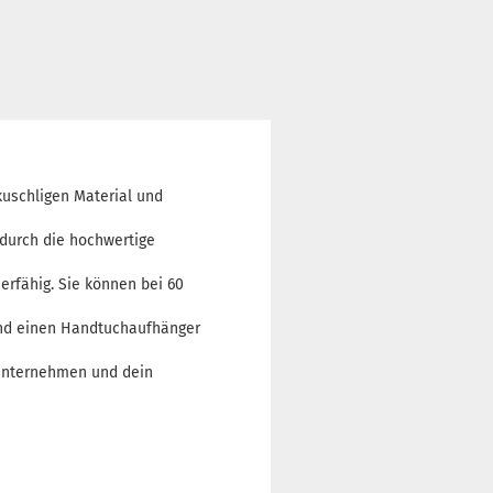
schligen Material und
 durch die hochwertige
rfähig. Sie können bei 60
nd einen Handtuchaufhänger
nunternehmen und dein