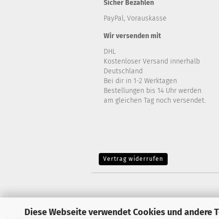
Sicher Bezahlen
PayPal, Vorauskasse
Wir versenden mit
DHL
Kostenloser Versand innerhalb
Deutschland
Bei dir in 1-2 Werktagen
Bestellungen bis 14 Uhr werden
am gleichen Tag noch versendet.
Vertrag widerrufen
Diese Webseite verwendet Cookies und andere 
Ausgewählte Top-Bewertungen für www.betzshop.de