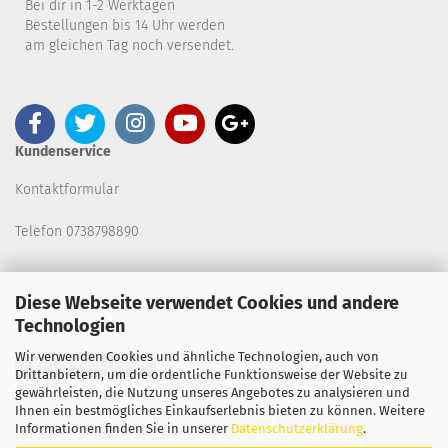
Bei dir in 1-2 Werktagen
Bestellungen bis 14 Uhr werden
am gleichen Tag noch versendet.
Kundenservice
Kontaktformular
Telefon 0738798890
B2B-SHOP
Diese Webseite verwendet Cookies und andere
Technologien
Wir verwenden Cookies und ähnliche Technologien, auch von
Vertrag widerrufen
Drittanbietern, um die ordentliche Funktionsweise der Website zu
gewährleisten, die Nutzung unseres Angebotes zu analysieren und
Ihnen ein bestmögliches Einkaufserlebnis bieten zu können. Weitere
Copyright 2026. All Rights Reserved.
Informationen finden Sie in unserer
Datenschutzerklärung
.