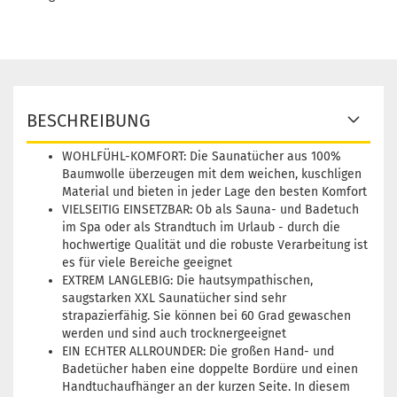
BESCHREIBUNG
WOHLFÜHL-KOMFORT: Die Saunatücher aus 100%
Baumwolle überzeugen mit dem weichen, kuschligen
Material und bieten in jeder Lage den besten Komfort
VIELSEITIG EINSETZBAR: Ob als Sauna- und Badetuch
im Spa oder als Strandtuch im Urlaub - durch die
hochwertige Qualität und die robuste Verarbeitung ist
es für viele Bereiche geeignet
EXTREM LANGLEBIG: Die hautsympathischen,
saugstarken XXL Saunatücher sind sehr
strapazierfähig. Sie können bei 60 Grad gewaschen
werden und sind auch trocknergeeignet
EIN ECHTER ALLROUNDER: Die großen Hand- und
Badetücher haben eine doppelte Bordüre und einen
Handtuchaufhänger an der kurzen Seite. In diesem