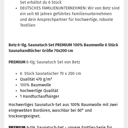
Set erhältst du 6 Stück
DEUTSCHES FAMILIENUNTERNEHMEN: Wir von Betz sind
ein seit 60 Jahren geführtes Familienunternehmen
und dein Ansprechpartner für hochwertige, robuste
Textilien
Betz 6-tlg. Saunatuch Set PREMIUM 100% Baumwolle 6 Stück
Saunahandtücher Größe 70x200 cm
PREMIUM
6-tlg. Saunatuch Set von Betz
6 Stück Saunatücher 70 x 200 cm
Qualität 470 g/m²
100%
Baumwolle
hochwertige Qualität
1 Handtuchaufhänger
Hochwertiges Saunatuch-Set aus 100% Baumwolle mit zwei
eingewebten Bordüren, waschbar bei 60° und
trocknergeeignet.
PREMIUM
6-tlg. Saunatuch-Set - unsere Frottier-Serie für