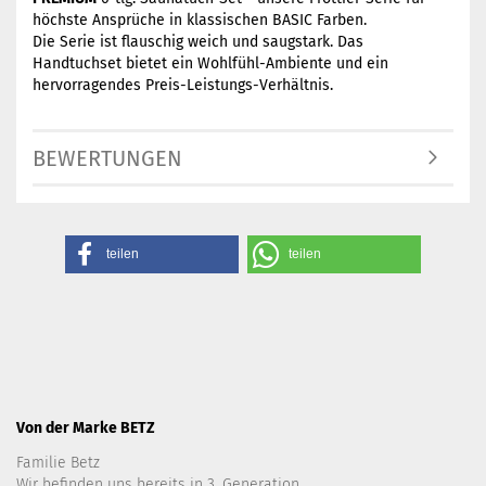
höchste Ansprüche in
klassischen BASIC Farben.
Die Serie ist flauschig weich und saugstark. Das
Handtuchset bietet ein Wohlfühl-Ambiente und ein
hervorragendes Preis-Leistungs-Verhältnis.
BEWERTUNGEN
teilen
teilen
Von der Marke BETZ
Familie Betz
Wir befinden uns bereits in 3. Generation.