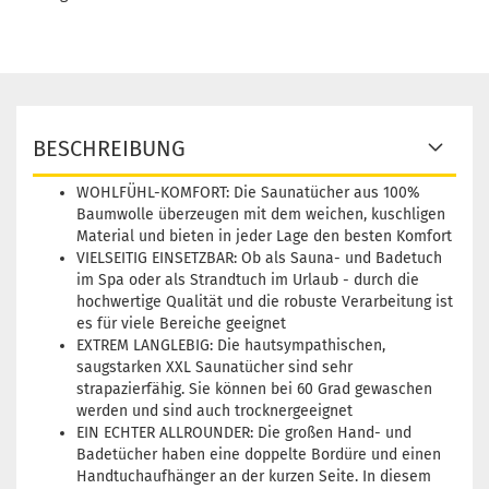
BESCHREIBUNG
WOHLFÜHL-KOMFORT: Die Saunatücher aus 100%
Baumwolle überzeugen mit dem weichen, kuschligen
Material und bieten in jeder Lage den besten Komfort
VIELSEITIG EINSETZBAR: Ob als Sauna- und Badetuch
im Spa oder als Strandtuch im Urlaub - durch die
hochwertige Qualität und die robuste Verarbeitung ist
es für viele Bereiche geeignet
EXTREM LANGLEBIG: Die hautsympathischen,
saugstarken XXL Saunatücher sind sehr
strapazierfähig. Sie können bei 60 Grad gewaschen
werden und sind auch trocknergeeignet
EIN ECHTER ALLROUNDER: Die großen Hand- und
Badetücher haben eine doppelte Bordüre und einen
Handtuchaufhänger an der kurzen Seite. In diesem