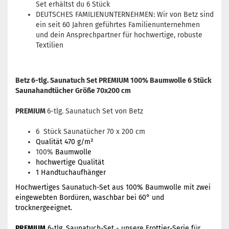
Set erhältst du 6 Stück
DEUTSCHES FAMILIENUNTERNEHMEN: Wir von Betz sind
ein seit 60 Jahren geführtes Familienunternehmen
und dein Ansprechpartner für hochwertige, robuste
Textilien
Betz 6-tlg. Saunatuch Set PREMIUM 100% Baumwolle 6 Stück
Saunahandtücher Größe 70x200 cm
PREMIUM
6-tlg. Saunatuch Set von Betz
6 Stück Saunatücher 70 x 200 cm
Qualität 470 g/m²
100%
Baumwolle
hochwertige Qualität
1 Handtuchaufhänger
Hochwertiges Saunatuch-Set aus 100% Baumwolle mit zwei
eingewebten Bordüren, waschbar bei 60° und
trocknergeeignet.
PREMIUM
6-tlg. Saunatuch-Set - unsere Frottier-Serie für