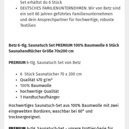
Set erhältst du 6 Stück
DEUTSCHES FAMILIENUNTERNEHMEN: Wir von Betz sind
ein seit 60 Jahren geführtes Familienunternehmen
und dein Ansprechpartner für hochwertige, robuste
Textilien
Betz 6-tlg. Saunatuch Set PREMIUM 100% Baumwolle 6 Stück
Saunahandtücher Größe 70x200 cm
PREMIUM
6-tlg. Saunatuch Set von Betz
6 Stück Saunatücher 70 x 200 cm
Qualität 470 g/m²
100%
Baumwolle
hochwertige Qualität
1 Handtuchaufhänger
Hochwertiges Saunatuch-Set aus 100% Baumwolle mit zwei
eingewebten Bordüren, waschbar bei 60° und
trocknergeeignet.
PREMIUM
6-tlg. Saunatuch-Set - unsere Frottier-Serie für