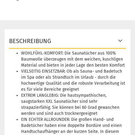
BESCHREIBUNG
WOHLFÜHL-KOMFORT: Die Saunatücher aus 100%
Baumwolle überzeugen mit dem weichen, kuschligen
Material und bieten in jeder Lage den besten Komfort
VIELSEITIG EINSETZBAR: Ob als Sauna- und Badetuch
im Spa oder als Strandtuch im Urlaub - durch die
hochwertige Qualität und die robuste Verarbeitung ist
es für viele Bereiche geeignet
EXTREM LANGLEBIG: Die hautsympathischen,
saugstarken XXL Saunatücher sind sehr
strapazierfähig. Sie können bei 60 Grad gewaschen
werden und sind auch trocknergeeignet
EIN ECHTER ALLROUNDER: Die großen Hand- und
Badetücher haben eine doppelte Bordüre und einen
Handtuchaufhänger an der kurzen Seite. In diesem