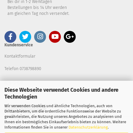
Bei dir in 1-2 Werktagen
Bestellungen bis 14 Uhr werden
am gleichen Tag noch versendet.
Kundenservice
Kontaktformular
Telefon 0738798890
B2B-SHOP
Diese Webseite verwendet Cookies und andere
Technologien
Wir verwenden Cookies und ähnliche Technologien, auch von
Vertrag widerrufen
Drittanbietern, um die ordentliche Funktionsweise der Website zu
gewährleisten, die Nutzung unseres Angebotes zu analysieren und
Ihnen ein bestmögliches Einkaufserlebnis bieten zu können. Weitere
Copyright 2026. All Rights Reserved.
Informationen finden Sie in unserer
Datenschutzerklärung
.