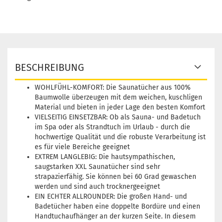
BESCHREIBUNG
WOHLFÜHL-KOMFORT: Die Saunatücher aus 100%
Baumwolle überzeugen mit dem weichen, kuschligen
Material und bieten in jeder Lage den besten Komfort
VIELSEITIG EINSETZBAR: Ob als Sauna- und Badetuch
im Spa oder als Strandtuch im Urlaub - durch die
hochwertige Qualität und die robuste Verarbeitung ist
es für viele Bereiche geeignet
EXTREM LANGLEBIG: Die hautsympathischen,
saugstarken XXL Saunatücher sind sehr
strapazierfähig. Sie können bei 60 Grad gewaschen
werden und sind auch trocknergeeignet
EIN ECHTER ALLROUNDER: Die großen Hand- und
Badetücher haben eine doppelte Bordüre und einen
Handtuchaufhänger an der kurzen Seite. In diesem