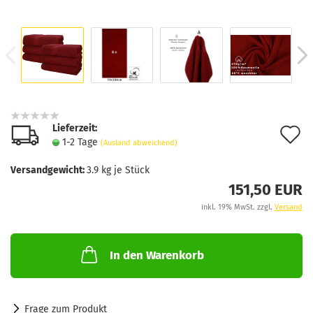
Lieferzeit:
A
1-2 Tage
(Ausland abweichend)
d
Versandgewicht:
3.9
kg je Stück
M
151,50 EUR
inkl. 19% MwSt. zzgl.
Versand
In den Warenkorb
Frage zum Produkt