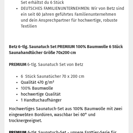
Set erhältst du 6 Stück
DEUTSCHES FAMILIENUNTERNEHMEN: Wir von Betz sind
ein seit 60 Jahren geführtes Familienunternehmen
und dein Ansprechpartner für hochwertige, robuste
Textilien
Betz 6-tlg. Saunatuch Set PREMIUM 100% Baumwolle 6 Stück
Saunahandtücher Größe 70x200 cm
PREMIUM
6-tlg. Saunatuch Set von Betz
6 Stück Saunatücher 70 x 200 cm
Qualität 470 g/m²
100%
Baumwolle
hochwertige Qualität
1 Handtuchaufhänger
Hochwertiges Saunatuch-Set aus 100% Baumwolle mit zwei
eingewebten Bordüren, waschbar bei 60° und
trocknergeeignet.
PREMIUM
6-tlg. Saunatuch-Set - unsere Frottier-Serie für