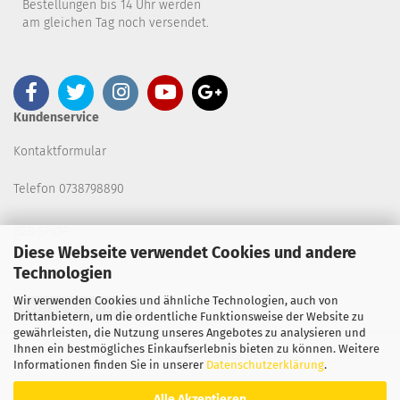
Bestellungen bis 14 Uhr werden
am gleichen Tag noch versendet.
Kundenservice
Kontaktformular
Telefon 0738798890
B2B-SHOP
Diese Webseite verwendet Cookies und andere
Technologien
Wir verwenden Cookies und ähnliche Technologien, auch von
Vertrag widerrufen
Drittanbietern, um die ordentliche Funktionsweise der Website zu
gewährleisten, die Nutzung unseres Angebotes zu analysieren und
Ihnen ein bestmögliches Einkaufserlebnis bieten zu können. Weitere
Copyright 2026. All Rights Reserved.
Informationen finden Sie in unserer
Datenschutzerklärung
.
Alle Akzeptieren