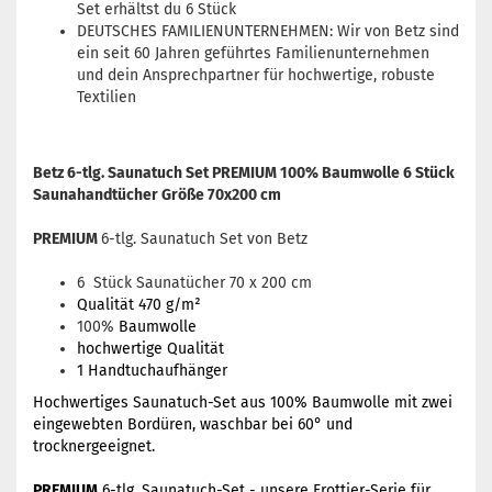
Set erhältst du 6 Stück
DEUTSCHES FAMILIENUNTERNEHMEN: Wir von Betz sind
ein seit 60 Jahren geführtes Familienunternehmen
und dein Ansprechpartner für hochwertige, robuste
Textilien
Betz 6-tlg. Saunatuch Set PREMIUM 100% Baumwolle 6 Stück
Saunahandtücher Größe 70x200 cm
PREMIUM
6-tlg. Saunatuch Set von Betz
6 Stück Saunatücher 70 x 200 cm
Qualität 470 g/m²
100%
Baumwolle
hochwertige Qualität
1 Handtuchaufhänger
Hochwertiges Saunatuch-Set aus 100% Baumwolle mit zwei
eingewebten Bordüren, waschbar bei 60° und
trocknergeeignet.
PREMIUM
6-tlg. Saunatuch-Set - unsere Frottier-Serie für