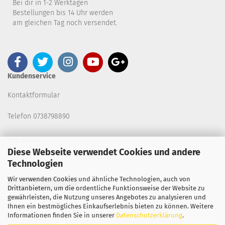
Bei dir in 1-2 Werktagen
Bestellungen bis 14 Uhr werden
am gleichen Tag noch versendet.
Kundenservice
Kontaktformular
Telefon 0738798890
B2B-SHOP
Diese Webseite verwendet Cookies und andere
Technologien
Wir verwenden Cookies und ähnliche Technologien, auch von
Vertrag widerrufen
Drittanbietern, um die ordentliche Funktionsweise der Website zu
gewährleisten, die Nutzung unseres Angebotes zu analysieren und
Ihnen ein bestmögliches Einkaufserlebnis bieten zu können. Weitere
Copyright 2026. All Rights Reserved.
Informationen finden Sie in unserer
Datenschutzerklärung
.