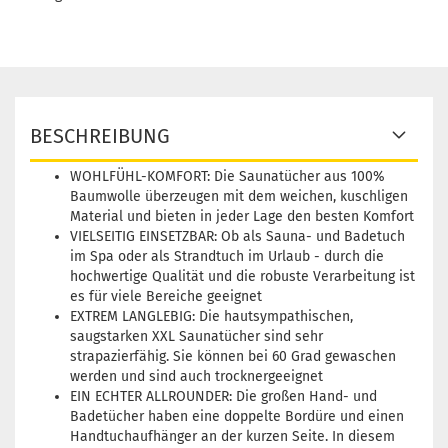
BESCHREIBUNG
WOHLFÜHL-KOMFORT: Die Saunatücher aus 100%
Baumwolle überzeugen mit dem weichen, kuschligen
Material und bieten in jeder Lage den besten Komfort
VIELSEITIG EINSETZBAR: Ob als Sauna- und Badetuch
im Spa oder als Strandtuch im Urlaub - durch die
hochwertige Qualität und die robuste Verarbeitung ist
es für viele Bereiche geeignet
EXTREM LANGLEBIG: Die hautsympathischen,
saugstarken XXL Saunatücher sind sehr
strapazierfähig. Sie können bei 60 Grad gewaschen
werden und sind auch trocknergeeignet
EIN ECHTER ALLROUNDER: Die großen Hand- und
Badetücher haben eine doppelte Bordüre und einen
Handtuchaufhänger an der kurzen Seite. In diesem