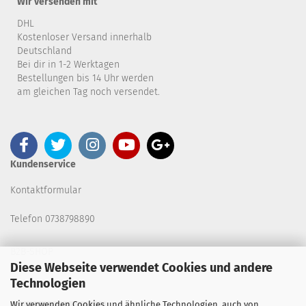
Wir versenden mit
DHL
Kostenloser Versand innerhalb
Deutschland
Bei dir in 1-2 Werktagen
Bestellungen bis 14 Uhr werden
am gleichen Tag noch versendet.
Kundenservice
Kontaktformular
Telefon 0738798890
B2B-SHOP
Diese Webseite verwendet Cookies und andere
Technologien
Wir verwenden Cookies und ähnliche Technologien, auch von